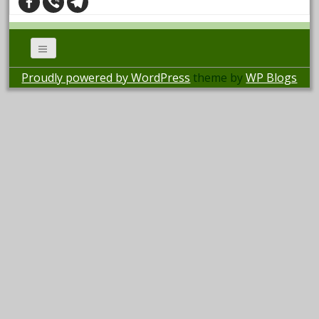
Proudly powered by WordPress
theme by
WP Blogs