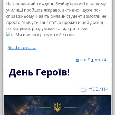
Національний тиждень безбар’єрності в нашому
училищі пройшов яскраво, активно і дуже по-
справжньому. Навіть онлайн студенти змогли не
просто “відбути заняття”, а прожити цей досвід –
із емоціями, роздумами та відкриттями.
Ми вчилися розуміти без слів
Read more… →
д.м.Г
ptu14
День Героїв!
Новини