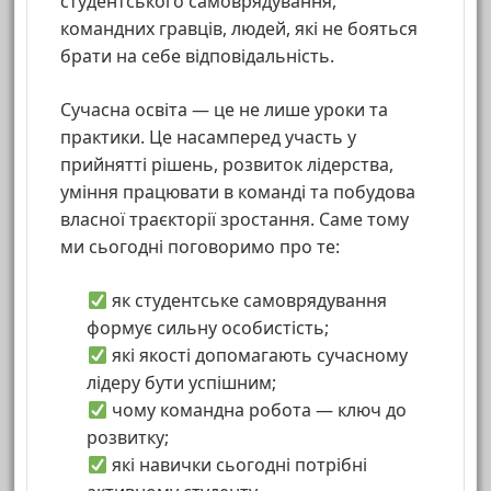
студентського самоврядування,
командних гравців, людей, які не бояться
брати на себе відповідальність.
Сучасна освіта — це не лише уроки та
практики. Це насамперед участь у
прийнятті рішень, розвиток лідерства,
уміння працювати в команді та побудова
власної траєкторії зростання. Саме тому
ми сьогодні поговоримо про те:
як студентське самоврядування
формує сильну особистість;
які якості допомагають сучасному
лідеру бути успішним;
чому командна робота — ключ до
розвитку;
які навички сьогодні потрібні