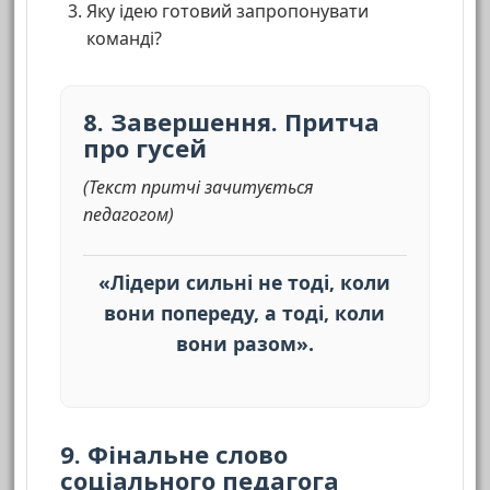
Яку ідею готовий запропонувати
команді?
8. Завершення. Притча
про гусей
(Текст притчі зачитується
педагогом)
«Лідери сильні не тоді, коли
вони попереду, а тоді, коли
вони разом».
9. Фінальне слово
соціального педагога