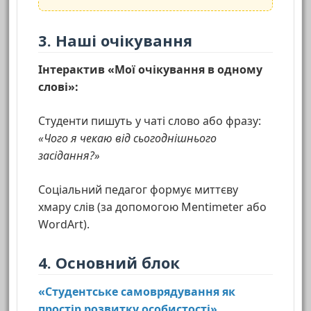
3. Наші очікування
Інтерактив «Мої очікування в одному
слові»:
Студенти пишуть у чаті слово або фразу:
«Чого я чекаю від сьогоднішнього
засідання?»
Соціальний педагог формує миттєву
хмару слів (за допомогою Mentimeter або
WordArt).
4. Основний блок
«Студентське самоврядування як
простір розвитку особистості»