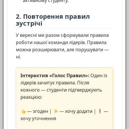
активному студенту.
2. Повторення правил
зустрічі
У вересні ми разом сформували правила
роботи нашої команди лідерів. Правила
можна розширювати, але порушувати —
ні.
Інтерактив «Голос Правил»:
Один із
лідерів зачитує правила. Після
кожного — студенти підтверджують
реакцією:
— згоден |
— хочу додати |
—
хочу уточнення