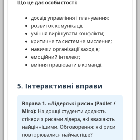
Що це дає особистості:
досвід управління і планування;
розвиток комунікації;
уміння вирішувати конфлікти;
критичне та системне мислення;
навички організації заходів;
емоційний інтелект;
вміння працювати в команді.
5. Інтерактивні вправи
Вправа 1. «Лідерські риси» (Padlet /
Miro):
На дошці студенти додають
стікери з рисами лідера, які вважають
найціннішими. Обговорення: які риси
повторювалися найчастіше?