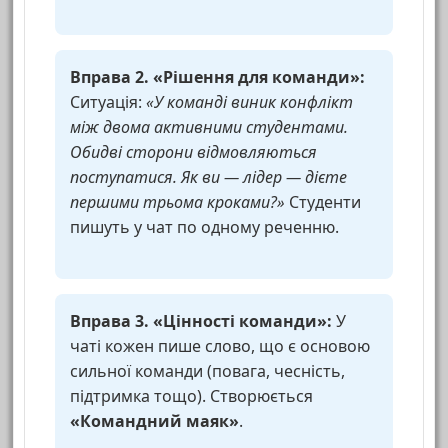
Вправа 2. «Рішення для команди»:
Ситуація:
«У команді виник конфлікт
між двома активними студентами.
Обидві сторони відмовляються
поступатися. Як ви — лідер — дієте
першими трьома кроками?»
Студенти
пишуть у чат по одному реченню.
Вправа 3. «Цінності команди»:
У
чаті кожен пише слово, що є основою
сильної команди (повага, чесність,
підтримка тощо). Створюється
«Командний маяк»
.