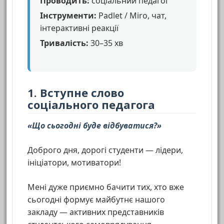
Проводить:
соціальний педагог
Інструменти:
Padlet / Miro, чат,
інтерактивні реакції
Тривалість:
30–35 хв
1. Вступне слово
соціального педагога
«Що сьогодні буде відбуватися?»
Доброго дня, дорогі студенти — лідери,
ініціатори, мотиватори!
Мені дуже приємно бачити тих, хто вже
сьогодні формує майбутнє нашого
закладу — активних представників