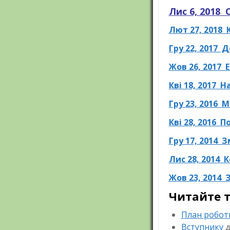
Лис 6, 2018
Лют 27, 2018 
Гру 22, 2017 
Жов 26, 2017 
Кві 18, 2017 
Гру 23, 2016 
Кві 28, 2016
По
Гру 17, 2014
З
Лис 28, 2014
К
Жов 23, 2014 
Читайте 
План робот
Вступнику
д