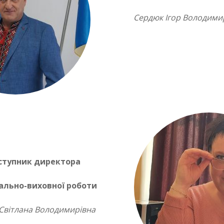
Сердюк Ігор Володим
ступник директора
ально-виховної роботи
 Світлана Володимирівна