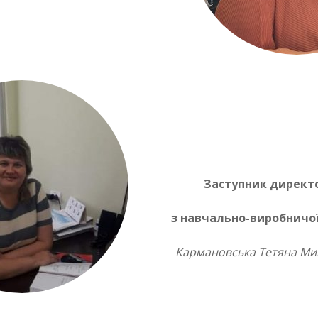
Заступник директ
з навчально-виробничо
Кармановська Тетяна Ми