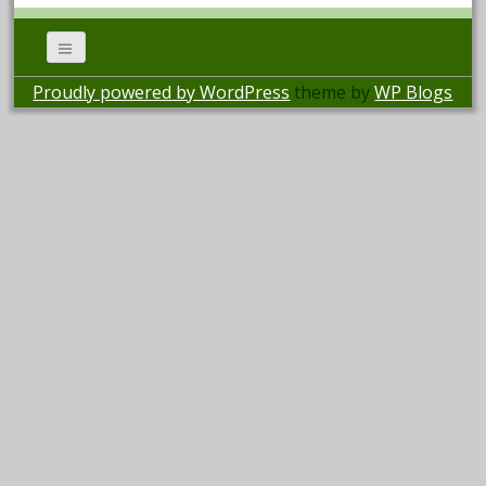
Proudly powered by WordPress
theme by
WP Blogs