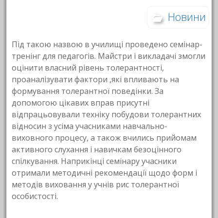
Новини
Під такою назвою в училищі проведено семінар-
тренінг для педагогів. Майстри і викладачі змогли
оцінити власний рівень толерантності,
проаналізувати фактори ,які впливають на
формування толерантної поведінки. За
допомогою цікавих вправ присутні
відпрацьовували техніку побудови толерантних
відносин з усіма учасниками навчально-
виховного процесу, а також вчились прийомам
активного слухання і навичкам безоцінного
спілкування. Наприкінці семінару учасники
отримали методичні рекомендації щодо форм і
методів виховання у учнів рис толерантної
особистості.