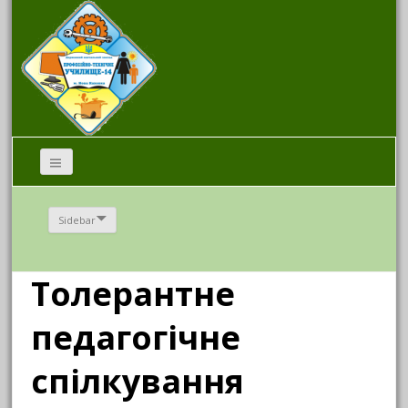
Sidebar
Толерантне
педагогічне
спілкування