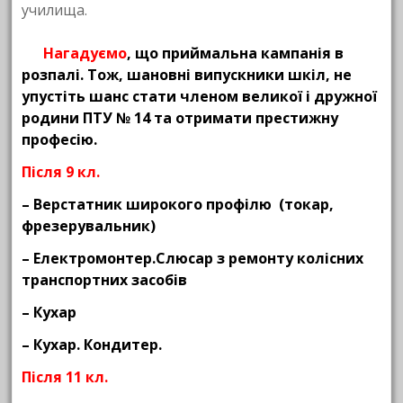
училища.
Нагадуємо
, що приймальна кампанія в
розпалі. Тож, шановні випускники шкіл, не
упустіть шанс стати членом великої і дружної
родини ПТУ № 14 та отримати престижну
професію.
Після 9 кл.
– Верстатник широкого профілю (токар,
фрезерувальник)
– Електромонтер.Слюсар з ремонту колісних
транспортних засобів
– Кухар
– Кухар. Кондитер.
Після 11 кл.