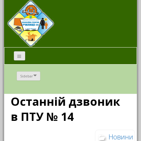
Sidebar
Останній дзвоник
в ПТУ № 14
Новини